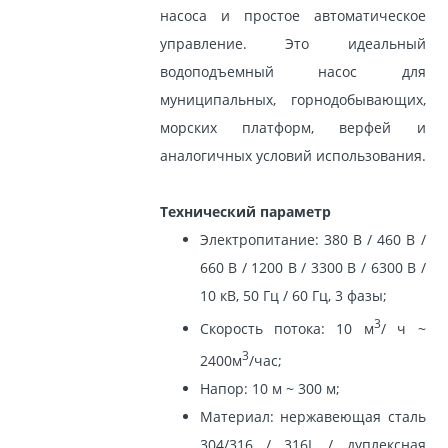
насоса и простое автоматическое
управление. Это идеальный
водоподъемный насос для
муниципальных, горнодобывающих,
морских платформ, верфей и
аналогичных условий использования.
Технический параметр
Электропитание: 380 В / 460 В /
660 В / 1200 В / 3300 В / 6300 В /
10 кВ, 50 Гц / 60 Гц, 3 фазы;
3
Скорость потока: 10 м
/ ч ~
3
2400м
/час;
Напор: 10 м ~ 300 м;
Материал: нержавеющая сталь
304/316 / 316L / дуплексная