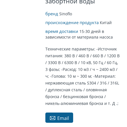
забортной воды
бренд
Sinoflo
происхождение продукта
Китай
время доставки
15-30 дней в
зависимости от материала насоса
Технические параметры: -Источник
питания: 380 В / 460 В / 660 В / 1200 В
/ 3300 В / 6300 В / 10 кВ, 50 Гц / 60 Гц,
3 фазы; -Расход: 10 м3 / ч ~ 2400 м3 /
ч; -Голова: 10 м ~ 300 м; -Материал:
нержавеющая сталь S304 / 316 / 316L
/ дуплексная сталь / оловянная
бронза / безцинковая бронза /
никель-алюминиевая бронза и т. Д .;

Email