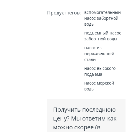
Продукт тегов:
вспомогательный
насос забортной
воды
подъемный насос
забортной воды
насос из
нержавеющей
стали
насос высокого
подъема
насос морской
воды
Получить последнюю
цену? Мы ответим как
можно скорее (в