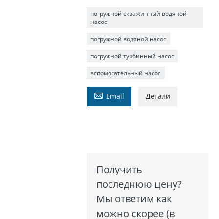
погружной скважинный водяной
насос
погружной водяной насос
погружной турбинный насос
вспомогательный насос

Email
Детали
Получить
последнюю цену?
Мы ответим как
можно скорее (в