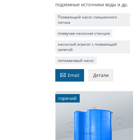
подземные источники воды и др.
Плавающий насос смешанного
потока
плавучая насосная станция
насосный агрегат с плавающей
запятой
поплавковый насос

Email
Детали
горячий