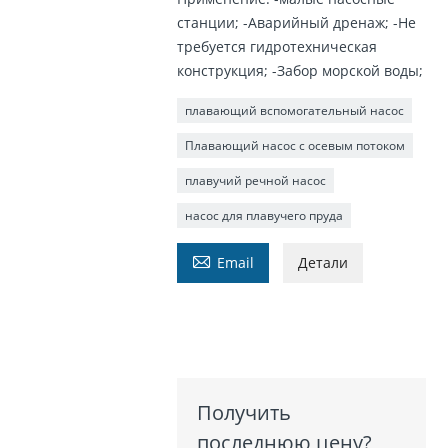
станции; -Аварийный дренаж; -Не
требуется гидротехническая
конструкция; -Забор морской воды;
плавающий вспомогательный насос
Плавающий насос с осевым потоком
плавучий речной насос
насос для плавучего пруда

Email
Детали
Получить
последнюю цену?