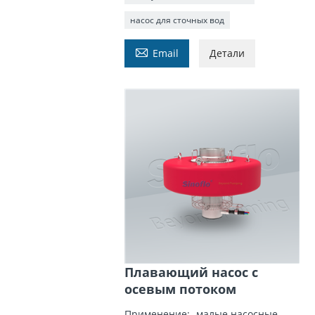
насос для сточных вод

Email
Детали
Плавающий насос с
осевым потоком
Применение: -малые насосные