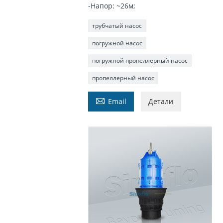
-Напор: ~26м;
трубчатый насос
погружной насос
погружной пропеллерный насос
пропеллерный насос

Email
Детали