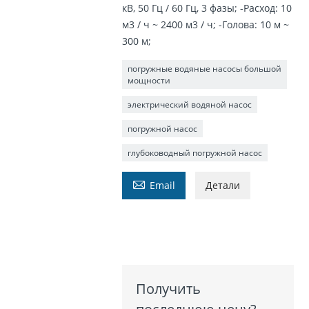
кВ, 50 Гц / 60 Гц, 3 фазы; -Расход: 10
м3 / ч ~ 2400 м3 / ч; -Голова: 10 м ~
300 м;
погружные водяные насосы большой
мощности
электрический водяной насос
погружной насос
глубоководный погружной насос

Email
Детали
Получить